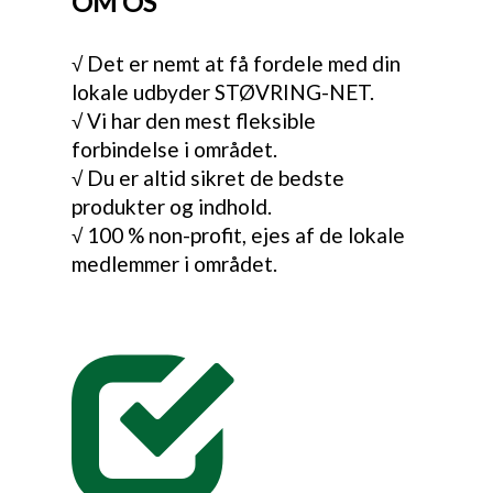
OM OS
√ Det er nemt at få fordele med din
lokale udbyder STØVRING-NET.
√ Vi har den mest fleksible
forbindelse i området.
√ Du er altid sikret de bedste
produkter og indhold.
√ 100 % non-profit, ejes af de lokale
medlemmer i området.